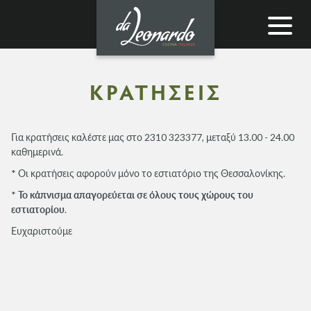
Toggle
navigat
ΚΡΑΤΗΣΕΙΣ
Για κρατήσεις καλέστε μας στο 2310 323377, μεταξύ 13.00 - 24.00
καθημερινά.
* Οι κρατήσεις αφορούν μόνο το εστιατόριο της Θεσσαλονίκης.
*
Το κάπνισμα απαγορεύεται σε όλους τους χώρους του
εστιατορίου
.
Ευχαριστούμε