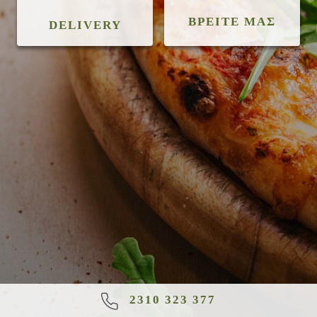
ΒΡΕΙΤΕ ΜΑΣ
DELIVERY
2310 323 377